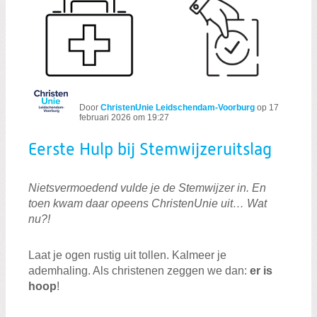
Eerste Hulp bij Stemwijzeruitslag
Door
ChristenUnie Leidschendam-Voorburg
op
17
februari 2026 om 19:27
Eerste Hulp bij Stemwijzeruitslag
Nietsvermoedend vulde je de Stemwijzer in. En
toen kwam daar opeens ChristenUnie uit… Wat
nu?!
Laat je ogen rustig uit tollen. Kalmeer je
ademhaling. Als christenen zeggen we dan:
er is
hoop
!