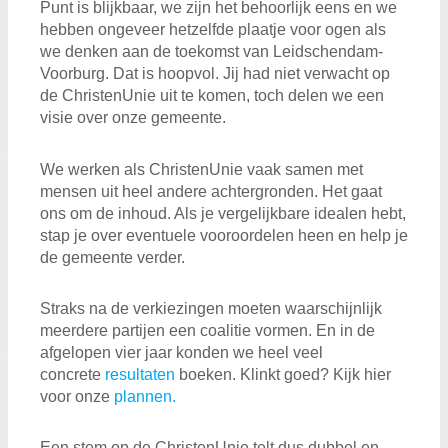
Punt is blijkbaar, we zijn het behoorlijk eens en we
hebben ongeveer hetzelfde plaatje voor ogen als
we denken aan de toekomst van Leidschendam-
Voorburg. Dat is hoopvol. Jij had niet verwacht op
de ChristenUnie uit te komen, toch delen we een
visie over onze gemeente.
We werken als ChristenUnie vaak samen met
mensen uit heel andere achtergronden. Het gaat
ons om de inhoud. Als je vergelijkbare idealen hebt,
stap je over eventuele vooroordelen heen en help je
de gemeente verder.
Straks na de verkiezingen moeten waarschijnlijk
meerdere partijen een coalitie vormen. En in de
afgelopen vier jaar konden we heel veel
concrete
resultaten
boeken. Klinkt goed? Kijk hier
voor onze
plannen.
Een stem op de ChristenUnie telt dus dubbel en