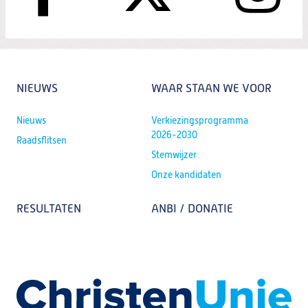
t
NIEUWS
WAAR STAAN WE VOOR
Nieuws
Verkiezingsprogramma
2026-2030
Raadsflitsen
Stemwijzer
Onze kandidaten
RESULTATEN
ANBI / DONATIE