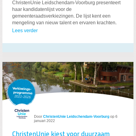
ChristenUnie Leidschendam-Voorburg presenteert
haar kandidatenlijst voor de
gemeenteraadsverkiezingen. De lijst kent een
mengeling van nieuw talent en ervaren krachten.
Lees verder
Door
ChristenUnie Leidschendam-Voorburg
op
6
januari 2022
ChristenUnie kiest voor duurzaam