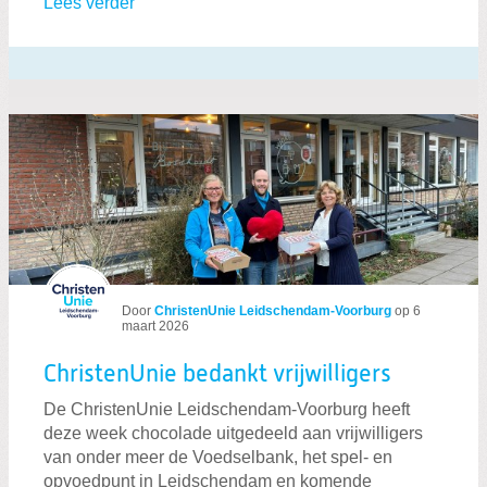
Lees verder
Door
ChristenUnie Leidschendam-Voorburg
op
6
maart 2026
ChristenUnie bedankt vrijwilligers
De ChristenUnie Leidschendam-Voorburg heeft
deze week chocolade uitgedeeld aan vrijwilligers
van onder meer de Voedselbank, het spel- en
opvoedpunt in Leidschendam en komende