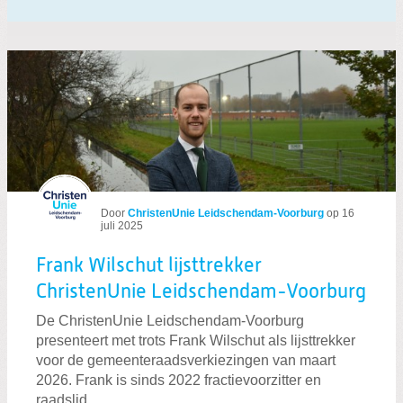
Door
ChristenUnie Leidschendam-Voorburg
op
16
juli 2025
Frank Wilschut lijsttrekker
ChristenUnie Leidschendam-Voorburg
De ChristenUnie Leidschendam-Voorburg
presenteert met trots Frank Wilschut als lijsttrekker
voor de gemeenteraadsverkiezingen van maart
2026. Frank is sinds 2022 fractievoorzitter en
raadslid.